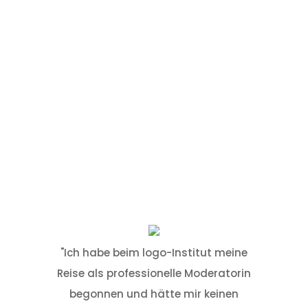
"
Ich habe beim logo-Institut meine
Reise als professionelle Moderatorin
"Das l
begonnen und hätte mir keinen
Trainer