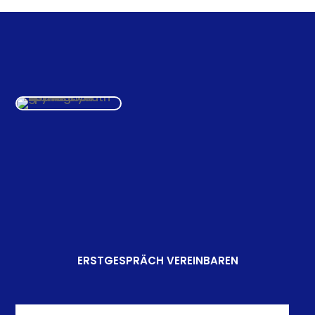
KLingt gut?
ERSTGESPRÄCH VEREINBAREN