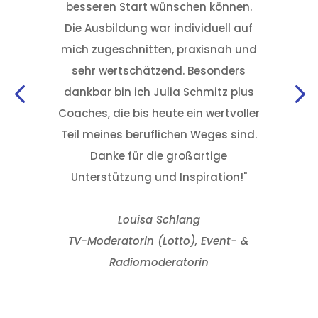
besseren Start wünschen können.
vora
Die Ausbildung war individuell auf
kompet
mich zugeschnitten, praxisnah und
intensive
sehr wertschätzend. Besonders
mich dama
dankbar bin ich Julia Schmitz plus
Coaches, die bis heute ein wertvoller
Teil meines beruflichen Weges sind.
Danke für die großartige
Unterstützung und Inspiration!
"
Louisa Schlang
TV-Moderatorin (Lotto), Event- &
Radiomoderatorin