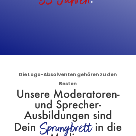
35 Jahren
Die Logo-Absolventen gehören zu den
Besten
Unsere Moderatoren-
und Sprecher-
Ausbildungen sind
Sprungbrett
Dein
in die