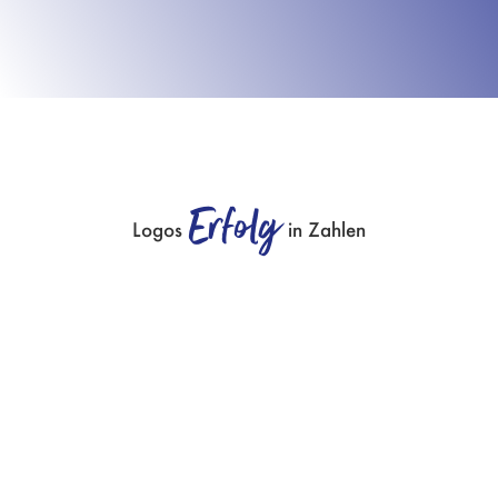
Erfolg
Logos
in Zahlen
%