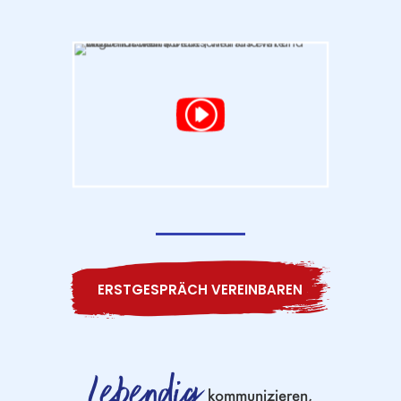
ERSTGESPRÄCH VEREINBAREN
Lebendig
kommunizieren,