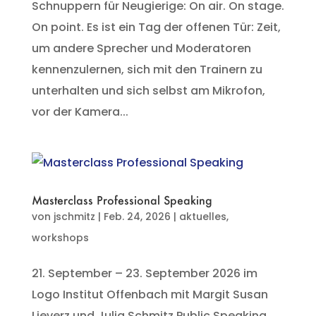
Schnuppern für Neugierige: On air. On stage.
On point. Es ist ein Tag der offenen Tür: Zeit,
um andere Sprecher und Moderatoren
kennenzulernen, sich mit den Trainern zu
unterhalten und sich selbst am Mikrofon,
vor der Kamera...
Masterclass Professional Speaking
von
jschmitz
|
Feb. 24, 2026
|
aktuelles
,
workshops
21. September – 23. September 2026 im
Logo Institut Offenbach mit Margit Susan
Lieverz und Julia Schmitz Public Speaking