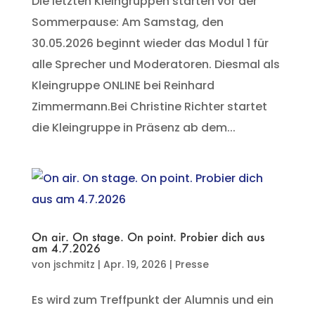
Die letzten Kleingruppen starten vor der
Sommerpause: Am Samstag, den
30.05.2026 beginnt wieder das Modul 1 für
alle Sprecher und Moderatoren. Diesmal als
Kleingruppe ONLINE bei Reinhard
Zimmermann.Bei Christine Richter startet
die Kleingruppe in Präsenz ab dem...
On air. On stage. On point. Probier dich aus
am 4.7.2026
von
jschmitz
|
Apr. 19, 2026
|
Presse
Es wird zum Treffpunkt der Alumnis und ein