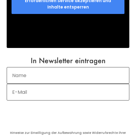
Erforderlichen Service akzeptieren und
Inhalte entsperren
In Newsletter eintragen
JETZT ANMELDEN
Hinweise zur Einwilligung der Aufbewahrung sowie Widerrufsrechte ihrer