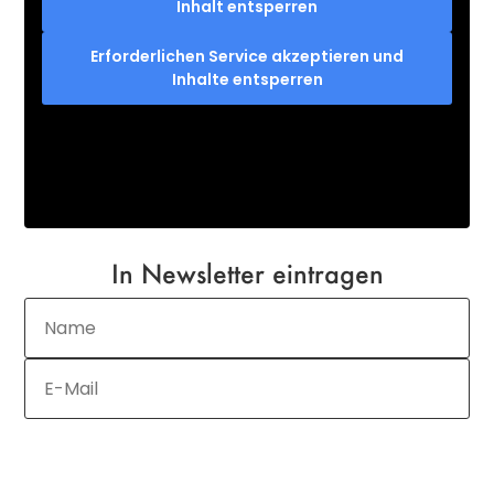
Inhalt entsperren
Erforderlichen Service akzeptieren und
Inhalte entsperren
In Newsletter eintragen
JETZT ANMELDEN