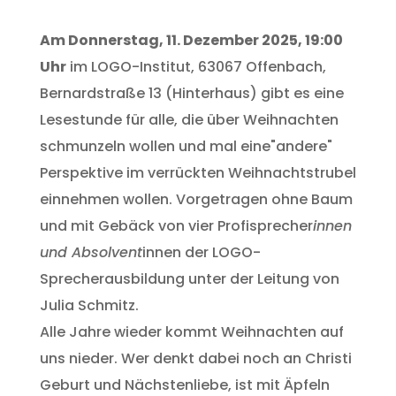
Am Donnerstag, 11. Dezember 2025, 19:00
Uhr
im LOGO-Institut, 63067 Offenbach,
Bernardstraße 13 (Hinterhaus) gibt es eine
Lesestunde für alle, die über Weihnachten
schmunzeln wollen und mal eine"andere"
Perspektive im verrückten Weihnachtstrubel
einnehmen wollen. Vorgetragen ohne Baum
und mit Gebäck von vier Profisprecher
innen
und Absolvent
innen der LOGO-
Sprecherausbildung unter der Leitung von
Julia Schmitz.
Alle Jahre wieder kommt Weihnachten auf
uns nieder. Wer denkt dabei noch an Christi
Geburt und Nächstenliebe, ist mit Äpfeln