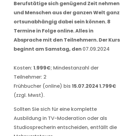
Berufstätige
sich genügend Zeit nehmen
und Menschen aus der ganzen Welt ganz
ortsunabhängig dabei sein können. 8
Termine in Folge online. Alles in
Absprache mit den Teilnehmern. Der Kurs
beginnt am Samstag, den
07.09.2024
Kosten:
1.999€
; Mindestanzahl der
Teilnehmer: 2
Frühbucher (online) bis
15.07.2024 1.799€
(zzgl. Mwst).
Sollten Sie sich für eine komplette
Ausbildung in TV-Moderation oder als
StudiosprecherIn entscheiden, entfällt die