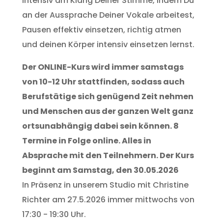
intensiv am Klang Deiner Stimme, indem Du
an der Aussprache Deiner Vokale arbeitest,
Pausen effektiv einsetzen, richtig atmen
und deinen Körper intensiv einsetzen lernst.
Der ONLINE-Kurs wird immer samstags
von 10-12 Uhr stattfinden, sodass auch
Berufstätige
sich genügend Zeit nehmen
und Menschen aus der ganzen Welt ganz
ortsunabhängig dabei sein können. 8
Termine in Folge online. Alles in
Absprache mit den Teilnehmern. Der Kurs
beginnt am Samstag, den 30.05.2026
In Präsenz in unserem Studio mit Christine
Richter am 27.5.2026 immer mittwochs von
17:30 - 19:30 Uhr.