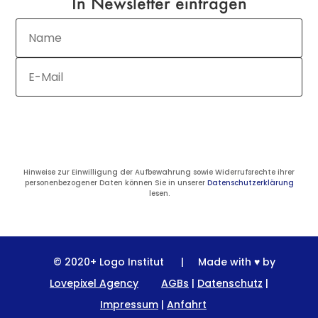
In Newsletter eintragen
JETZT ANMELDEN
Hinweise zur Einwilligung der Aufbewahrung sowie Widerrufsrechte ihrer
personenbezogener Daten können Sie in unserer
Datenschutzerklärung
lesen.
© 2020+ Logo Institut
|
Made with ♥️ by
Lovepixel Agency
AGBs
|
Datenschutz
|
Impressum
|
Anfahrt