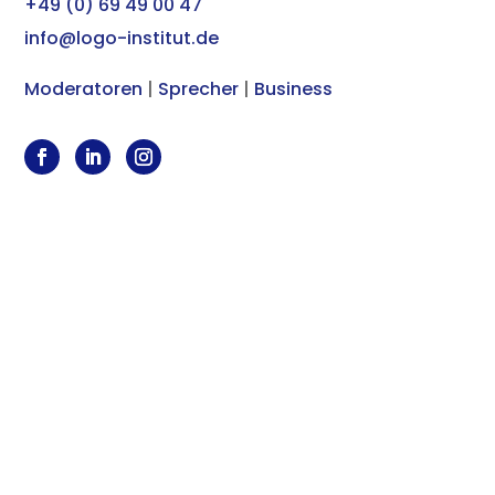
+49 (0) 69 49 00 47
info@logo-institut.de
Moderatoren
|
Sprecher
|
Business