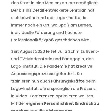
den Start in eine Medienkarriere ermöglicht.
Der bis ins Detail entwickelte Lehrplan hat
sich bewährt und das Logo-Institut ist
immer noch ein Ort, wo Spaß am Lernen,
individuelle Förderung und höchste
Professionalität groß geschrieben wird.
Seit August 2020 leitet Julia Schmitz, Event-
und TV-Moderatorin und Pädagogin, das
Logo-Institut. Die Pandemie hat kreative
Anpassungsprozesse gefordert. So
trainieren nun auch
Führungskräfte
beim
Logo-Institut, die ursprünglich die Präsenz
in Video-Konferenzen optimieren wollten.
Mit der
eigenen Persönlichkeit Eindruck zu
machen
und die
Visionen des